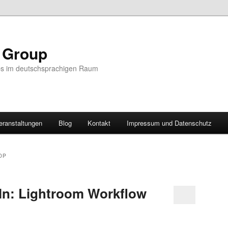
r Group
ps im deutschsprachigen Raum
eranstaltungen
Blog
Kontakt
Impressum und Datenschutz
OP
ln: Lightroom Workflow