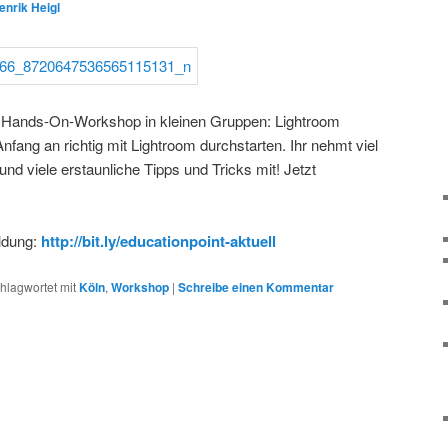
enrik Heigl
ge Hands-On-Workshop in kleinen Gruppen: Lightroom
nfang an richtig mit Lightroom durchstarten. Ihr nehmt viel
nd viele erstaunliche Tipps und Tricks mit! Jetzt
ldung:
http://bit.ly/educationpoint-aktuell
hlagwortet mit
Köln
,
Workshop
|
Schreibe einen Kommentar