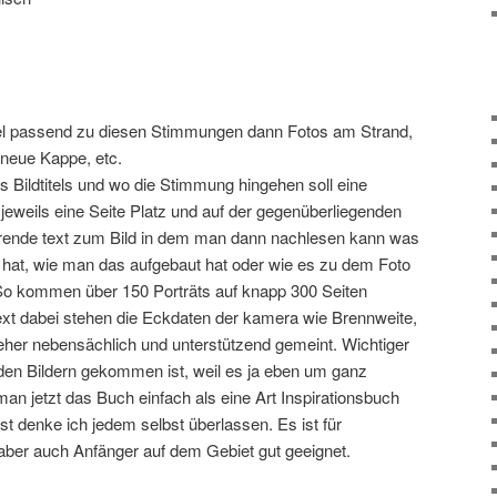
el passend zu diesen Stimmungen dann Fotos am Strand,
 neue Kappe, etc.
 Bildtitels und wo die Stimmung hingehen soll eine
 jeweils eine Seite Platz und auf der gegenüberliegenden
klärende text zum Bild in dem man dann nachlesen kann was
hat, wie man das aufgebaut hat oder wie es zu dem Foto
 So kommen über 150 Porträts auf knapp 300 Seiten
ext dabei stehen die Eckdaten der kamera wie Brennweite,
 eher nebensächlich und unterstützend gemeint. Wichtiger
 den Bildern gekommen ist, weil es ja eben um ganz
man jetzt das Buch einfach als eine Art Inspirationsbuch
st denke ich jedem selbst überlassen. Es ist für
 aber auch Anfänger auf dem Gebiet gut geeignet.