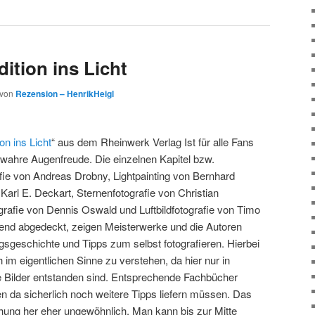
ition ins Licht
von
Rezension – HenrikHeigl
on ins Licht
“ aus dem Rheinwerk Verlag Ist für alle Fans
 wahre Augenfreude. Die einzelnen Kapitel bzw.
ie von Andreas Drobny, Lightpainting von Bernhard
Karl E. Deckart, Sternenfotografie von Christian
rafie von Dennis Oswald und Luftbildfotografie von Timo
end abgedeckt, zeigen Meisterwerke und die Autoren
gsgeschichte und Tipps zum selbst fotografieren. Hierbei
 im eigentlichen Sinne zu verstehen, da hier nur in
ie Bilder entstanden sind. Entsprechende Fachbücher
n da sicherlich noch weitere Tipps liefern müssen. Das
ung her eher ungewöhnlich. Man kann bis zur Mitte