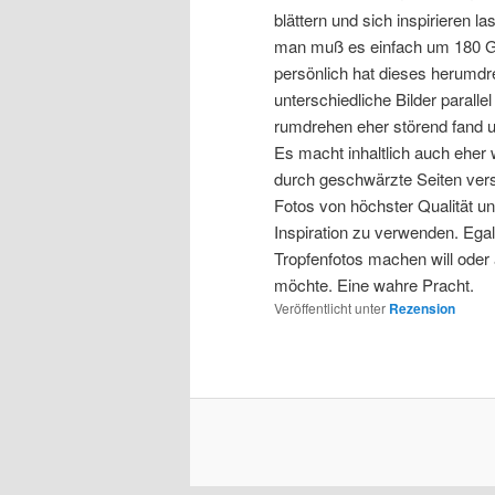
blättern und sich inspirieren
man muß es einfach um 180 Gr
persönlich hat dieses herumdre
unterschiedliche Bilder parall
rumdrehen eher störend fand u
Es macht inhaltlich auch eher w
durch geschwärzte Seiten versc
Fotos von höchster Qualität u
Inspiration zu verwenden. Ega
Tropfenfotos machen will ode
möchte. Eine wahre Pracht.
Veröffentlicht unter
Rezension