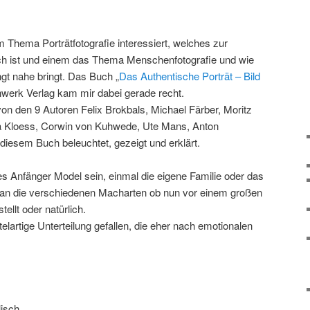
 Thema Porträtfotografie interessiert, welches zur
ch ist und einem das Thema Menschenfotografie und wie
gt nahe bringt. Das Buch „
Das Authentische Porträt – Bild
werk Verlag kam mir dabei gerade recht.
on den 9 Autoren Felix Brokbals, Michael Färber, Moritz
na Kloess, Corwin von Kuhwede, Ute Mans, Anton
diesem Buch beleuchtet, gezeigt und erklärt.
es Anfänger Model sein, einmal die eigene Familie oder das
an die verschiedenen Macharten ob nun vor einem großen
ellt oder natürlich.
telartige Unterteilung gefallen, die eher nach emotionalen
isch