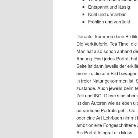
Entspannt und lässig
Kühl und unnahbar
Fröhlich und verrückt
Darunter kommen dann Bildtit
Die Verkäuferin, Tea Time, die
Man hat also schon anhand des
Ahnung. Fast jedes Porträt hat
Seite ist dann jeweils der er
einen zu diesem Bild bewogen 
in freier Natur gekommen ist.
zustande. Auch jeweils beim t
Zeit und ISO. Diese sind aber
ist den Autoren wie es eben u
persönliche Porträts geht. Ob 
oder eine Art Lehrbuch nimmt i
ambitionierte Fortgeschrittene
Als Porträtfotograf ein Muss.