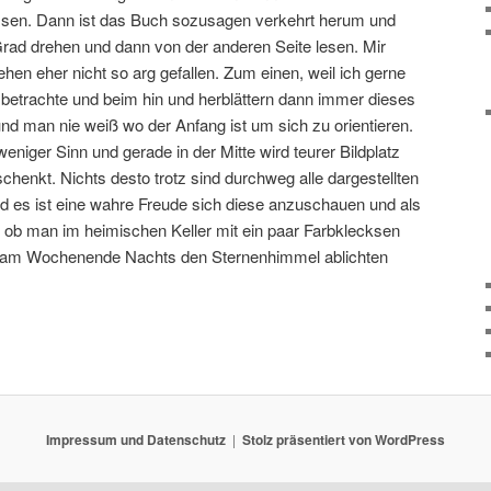
 lassen. Dann ist das Buch sozusagen verkehrt herum und
ad drehen und dann von der anderen Seite lesen. Mir
hen eher nicht so arg gefallen. Zum einen, weil ich gerne
el betrachte und beim hin und herblättern dann immer dieses
nd man nie weiß wo der Anfang ist um sich zu orientieren.
eniger Sinn und gerade in der Mitte wird teurer Bildplatz
henkt. Nichts desto trotz sind durchweg alle dargestellten
nd es ist eine wahre Freude sich diese anzuschauen und als
l ob man im heimischen Keller mit ein paar Farbklecksen
r am Wochenende Nachts den Sternenhimmel ablichten
Impressum und Datenschutz
Stolz präsentiert von WordPress