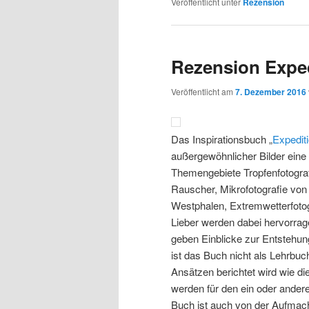
Veröffentlicht unter
Rezension
Rezension Exped
Veröffentlicht am
7. Dezember 2016
Das Inspirationsbuch „
Expediti
außergewöhnlicher Bilder eine
Themengebiete Tropfenfotograf
Rauscher, Mikrofotografie von 
Westphalen, Extremwetterfotog
Lieber werden dabei hervorrag
geben Einblicke zur Entstehun
ist das Buch nicht als Lehrbuch
Ansätzen berichtet wird wie d
werden für den ein oder andere
Buch ist auch von der Aufmach