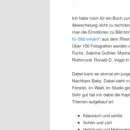
Ich habe mich für ein Buch zum
Abwechslung nicht zu technis
man die Emotionen zu Bild brin
für Bild erklärt!
“ aus dem Rhein
Über 150 Fotografien werden v
Fuchs, Sabrina Guthier, Mari
Rothmund, Ronald D. Vogel in 
Dabei kann es einmal ein jung
Nachbars Baby. Dabei sieht m
Fenster, im Wald, im Studio gest
Sehr gut hat mir dabei die Kapi
Themen aufgebaut ist:
Klassisch und seriös
Schön und zart
Verträumt und Melanchol