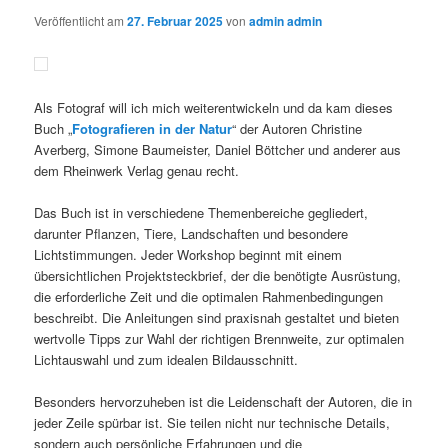
Veröffentlicht am
27. Februar 2025
von
admin admin
Als Fotograf will ich mich weiterentwickeln und da kam dieses
Buch „
Fotografieren in der Natur
“ der Autoren Christine
Averberg, Simone Baumeister, Daniel Böttcher und anderer aus
dem Rheinwerk Verlag genau recht.
Das Buch ist in verschiedene Themenbereiche gegliedert,
darunter Pflanzen, Tiere, Landschaften und besondere
Lichtstimmungen. Jeder Workshop beginnt mit einem
übersichtlichen Projektsteckbrief, der die benötigte Ausrüstung,
die erforderliche Zeit und die optimalen Rahmenbedingungen
beschreibt. Die Anleitungen sind praxisnah gestaltet und bieten
wertvolle Tipps zur Wahl der richtigen Brennweite, zur optimalen
Lichtauswahl und zum idealen Bildausschnitt.
Besonders hervorzuheben ist die Leidenschaft der Autoren, die in
jeder Zeile spürbar ist. Sie teilen nicht nur technische Details,
sondern auch persönliche Erfahrungen und die