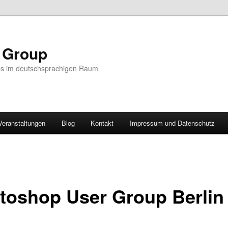
r Group
ps im deutschsprachigen Raum
Veranstaltungen
Blog
Kontakt
Impressum und Datenschutz
toshop User Group Berlin