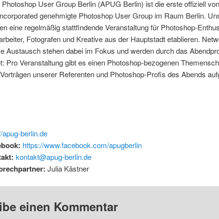
Photoshop User Group Berlin (APUG Berlin) ist die erste offiziell v
ncorporated genehmigte Photoshop User Group im Raum Berlin. Unse
n eine regelmäßig stattfindende Veranstaltung für Photoshop-Enthus
arbeiter, Fotografen und Kreative aus der Hauptstadt etablieren. Net
ive Austausch stehen dabei im Fokus und werden durch das Abendp
t: Pro Veranstaltung gibt es einen Photoshop-bezogenen Themensc
 Vorträgen unserer Referenten und Photoshop-Profis des Abends aufg
//apug-berlin.de
ebook:
https://www.facebook.com/apugberlin
akt:
kontakt@apug-berlin.de
prechpartner:
Julia Kästner
ibe einen Kommentar