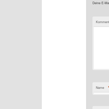
Deine E-Mai
Kommen
Name