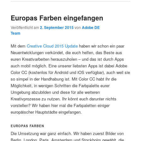
Europas Farben eingefangen
Veröffentlicht am
2. September 2015
von
Adobe DE
Team
Mit dem
Creative Cloud 2015 Update
haben wir schon ein paar
Neuentwicklungen verkündet, die euch helfen, das Beste aus
euren Kreativarbeiten herauszuholen – und das ist durch Apps
auch mobil möglich. Eine unserer liebsten Apps ist dabei Adobe
Color CC (kostenlos für Android und iOS verfügbar), auch weil sie
so simpel in der Handhabung ist. Mit Color CC habt ihr die
Möglichkeit, in wenigen Schritten die Farbpalette eurer
Umgebung abzubilden und diese für alle weiteren
Kreativprozesse zu nutzen. Ihr könnt euch darunter nichts
vorstellen? Wir haben hier mal die Farbpaletten einiger
europäischer Hauptstädte eingefangen.
EUROPAS FARBEN
Die Umsetzung war ganz einfach. Wir haben zuerst Bilder von
Berlin, London, Paris, Amsterdam und Stockholm gewählt, die