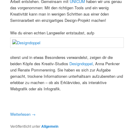
Arbeit entstehen. Gemeinsam mit
UNICUM
haben wir uns genau
das vorgenommen: Mit den richtigen Tools und ein wenig
Kreativität kann man in wenigen Schritten aus einer öden
Seminararbeit ein einzigartiges Design-Projekt machen!
Wie du einen echten Langweiler entstaubst, aufp
olierst und in etwas Besonderes verwandelst, zeigen dir die
beiden Köpfe des Kreativ-Studios
Designdoppel
, Anna Penkner
und Renate Pommerening. Sie haben es sich zur Aufgabe
gemacht, trockene Informationen unterhaltsam aufzubereiten und
erlebbar zu machen – ob als Erklärvideo, als interaktive
Webgrafik oder als Infografik.
Weiterlesen
→
Veröffentlicht unter
Allgemein