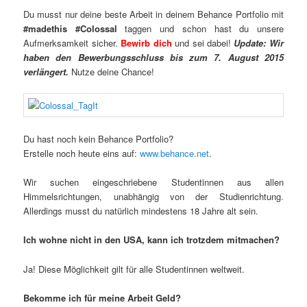
Du musst nur deine beste Arbeit in deinem Behance Portfolio mit
#madethis
#Colossal
taggen und schon hast du unsere
Aufmerksamkeit sicher.
Bewirb dich
und sei dabei!
Update: Wir
haben den Bewerbungsschluss bis zum 7. August 2015
verlängert.
Nutze deine Chance!
Du hast noch kein Behance Portfolio?
Erstelle noch heute eins auf:
www.behance.net
.
Wir suchen eingeschriebene Studentinnen aus allen
Himmelsrichtungen, unabhängig von der Studienrichtung.
Allerdings musst du natürlich mindestens 18 Jahre alt sein.
Ich wohne nicht in den USA, kann ich trotzdem mitmachen?
Ja! Diese Möglichkeit gilt für alle Studentinnen weltweit.
Bekomme ich für meine Arbeit Geld?