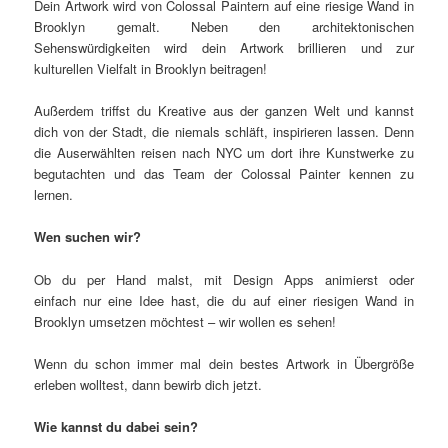
Dein Artwork wird von Colossal Paintern auf eine riesige Wand in
Brooklyn gemalt. Neben den architektonischen
Sehenswürdigkeiten wird dein Artwork brillieren und zur
kulturellen Vielfalt in Brooklyn beitragen!
Außerdem triffst du Kreative aus der ganzen Welt und kannst
dich von der Stadt, die niemals schläft, inspirieren lassen. Denn
die Auserwählten reisen nach NYC um dort ihre Kunstwerke zu
begutachten und das Team der Colossal Painter kennen zu
lernen.
Wen suchen wir?
Ob du per Hand malst, mit Design Apps animierst oder
einfach nur eine Idee hast, die du auf einer riesigen Wand in
Brooklyn umsetzen möchtest – wir wollen es sehen!
Wenn du schon immer mal dein bestes Artwork in Übergröße
erleben wolltest, dann bewirb dich jetzt.
Wie kannst du dabei sein?