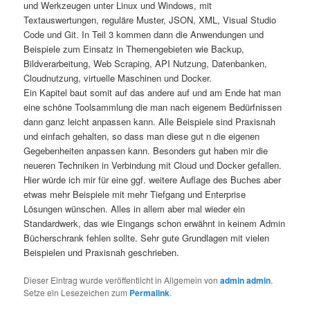
und Werkzeugen unter Linux und Windows, mit
Textauswertungen, reguläre Muster, JSON, XML, Visual Studio
Code und Git. In Teil 3 kommen dann die Anwendungen und
Beispiele zum Einsatz in Themengebieten wie Backup,
Bildverarbeitung, Web Scraping, API Nutzung, Datenbanken,
Cloudnutzung, virtuelle Maschinen und Docker.
Ein Kapitel baut somit auf das andere auf und am Ende hat man
eine schöne Toolsammlung die man nach eigenem Bedürfnissen
dann ganz leicht anpassen kann. Alle Beispiele sind Praxisnah
und einfach gehalten, so dass man diese gut n die eigenen
Gegebenheiten anpassen kann. Besonders gut haben mir die
neueren Techniken in Verbindung mit Cloud und Docker gefallen.
Hier würde ich mir für eine ggf. weitere Auflage des Buches aber
etwas mehr Beispiele mit mehr Tiefgang und Enterprise
Lösungen wünschen. Alles in allem aber mal wieder ein
Standardwerk, das wie Eingangs schon erwähnt in keinem Admin
Bücherschrank fehlen sollte. Sehr gute Grundlagen mit vielen
Beispielen und Praxisnah geschrieben.
Dieser Eintrag wurde veröffentlicht in Allgemein von
admin admin
.
Setze ein Lesezeichen zum
Permalink
.