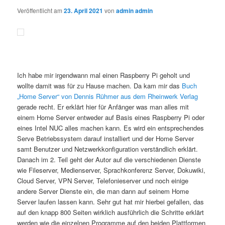
Veröffentlicht am
23. April 2021
von
admin admin
Ich habe mir irgendwann mal einen Raspberry Pi geholt und
wollte damit was für zu Hause machen. Da kam mir das
Buch
„Home Server“ von Dennis Rühmer aus dem Rheinwerk Verlag
gerade recht. Er erklärt hier für Anfänger was man alles mit
einem Home Server entweder auf Basis eines Raspberry Pi oder
eines Intel NUC alles machen kann. Es wird ein entsprechendes
Serve Betriebssystem darauf installiert und der Home Server
samt Benutzer und Netzwerkkonfiguration verständlich erklärt.
Danach im 2. Teil geht der Autor auf die verschiedenen Dienste
wie Fileserver, Medienserver, Sprachkonferenz Server, Dokuwiki,
Cloud Server, VPN Server, Telefonieserver und noch einige
andere Server Dienste ein, die man dann auf seinem Home
Server laufen lassen kann. Sehr gut hat mir hierbei gefallen, das
auf den knapp 800 Seiten wirklich ausführlich die Schritte erklärt
werden wie die einzelnen Programme auf den beiden Plattformen