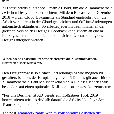
XD setzt bereits auf Adobe Creative Cloud, um die Zusammenarbeit
zwischen Designern zu erleichtern. Mit dem Release vom Dezember
2018 wurden Cloud-Dokumente als Standard eingeführt, d.h. die
Arbeit wird direkt in der Cloud gespeichert und Offline-Änderungen
automatisch aktualisiert. So arbeitet jeder im Team immer an der
gleichen Version des Designs. Feedback kann zudem an einem
Punkt gesammelt und einfach in die nächste Überarbeitung des
Designs integriert werden.
Verschiedene Tools und Prozesse erleichtern die Zusammenarbeit.
Illustration: Bert Musketon.
Den Designprozess so einfach und reibungslos wie möglich zu
gestalten, ist eines der Hauptanliegen von XD – das gilt auch für die
Zusammenarbeit. Laut Meissner wird sich XD dieses Jahr deshalb
besonders auf einen optimalen Kollaborationsprozess konzentrieren:
“Für uns Designer ist XD bereits ein großartiges Tool. 2019
konzentrieren wir uns deshalb darauf, die Arbeitsabläufe großer
Teams zu optimieren.”
The post
Teamwork zählt: Warum kollaboratives Arbeiten die