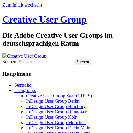
Zum Inhalt wechseln
Creative User Group
Die Adobe Creative User Groups im
deutschsprachigen Raum
Suchen
Hauptmenü
Startseite
Usergroups
Creative User Group Saar (CUGS)
InDesign User Group Berlin
InDesign User Group Hamburg
InDesign User Group Hannover
InDesign User Group Köln
InDesign User Group München
InDesign User Group Rhein/Main