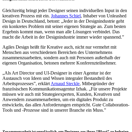
Gleichzeitig bringt jeder Designer seinen individuellen Input in den
kreativen Prozess mit ein.
Johannes Schiel
, Inhaber von Unleashed
Design in Deutschland, betont: „Jeder in der Designindustrie geht
ein konkretes Problem mit seiner eigenen Strategie an. Zum besten
Ergebnis kommt man, wenn man alle Lösungen verbindet. Das
macht die Arbeit in der Designindustrie immer wieder spannend.”
Agiles Design heißt für Kreative auch, nicht nur vermehrt mit
Menschen aus verschiedenen Bereichen des Unternehmens
zusammenzuarbeiten, sondern auch mit Personen außerhalb der
eigenen Organisation, betonen mehrere Konferenzteilnehmer.
„Als Art Director und UI-Designer in einer Agentur ist der
Austausch von Ideen und Wissen integraler Bestandteil des
Arbeitsprozesses”, erklärt
Arnaud Steckle
, Mitbegründer der
französischen Kommunikationsagentur Izhak. „Für unsere Projekte
müssen wir auch mit Strategieexperten, Kunden, Kreativen und
Anwendern zusammenarbeiten, um ein digitales Produkt zu
entwickeln, das allen Anforderungen entspricht. Gute Collaboration-
Tools und -Prozesse sind in unserer Branche ein Muss.”
Zusammenarbeit ist unerlässlich, um Designer aus ihrer “Blasé” zu befreien.