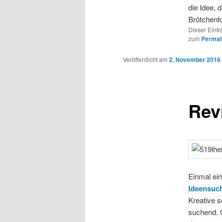
die Idee, 
Brötchenfo
Dieser Eintr
zum
Permal
Veröffentlicht am
2. November 2016
Rev
Einmal ei
Ideensuc
Kreative s
suchend. O