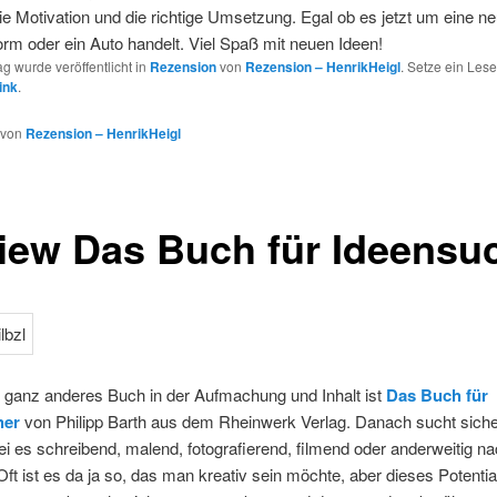
die Motivation und die richtige Umsetzung. Egal ob es jetzt um eine n
rm oder ein Auto handelt. Viel Spaß mit neuen Ideen!
ag wurde veröffentlicht in
Rezension
von
Rezension – HenrikHeigl
. Setze ein Les
ink
.
von
Rezension – HenrikHeigl
iew Das Buch für Ideensu
n ganz anderes Buch in der Aufmachung und Inhalt ist
Das Buch für
her
von Philipp Barth aus dem Rheinwerk Verlag. Danach sucht siche
ei es schreibend, malend, fotografierend, filmend oder anderweitig n
ft ist es da ja so, das man kreativ sein möchte, aber dieses Potenti