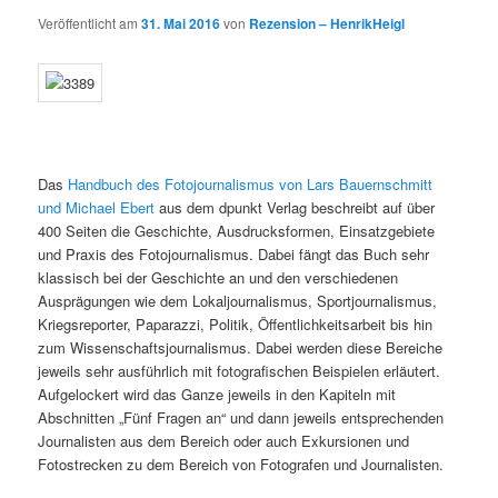
Veröffentlicht am
31. Mai 2016
von
Rezension – HenrikHeigl
Das
Handbuch des Fotojournalismus von Lars Bauernschmitt
und Michael Ebert
aus dem dpunkt Verlag beschreibt auf über
400 Seiten die Geschichte, Ausdrucksformen, Einsatzgebiete
und Praxis des Fotojournalismus. Dabei fängt das Buch sehr
klassisch bei der Geschichte an und den verschiedenen
Ausprägungen wie dem Lokaljournalismus, Sportjournalismus,
Kriegsreporter, Paparazzi, Politik, Öffentlichkeitsarbeit bis hin
zum Wissenschaftsjournalismus. Dabei werden diese Bereiche
jeweils sehr ausführlich mit fotografischen Beispielen erläutert.
Aufgelockert wird das Ganze jeweils in den Kapiteln mit
Abschnitten „Fünf Fragen an“ und dann jeweils entsprechenden
Journalisten aus dem Bereich oder auch Exkursionen und
Fotostrecken zu dem Bereich von Fotografen und Journalisten.