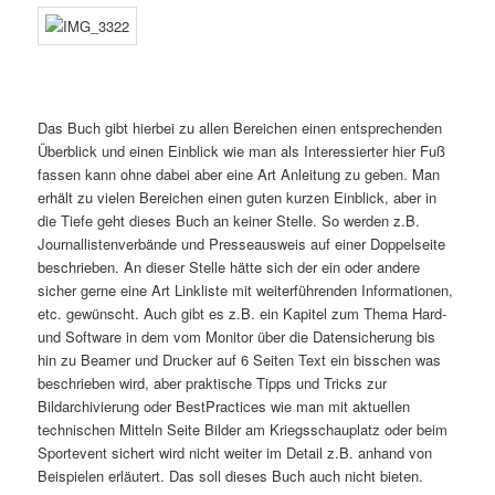
Das Buch gibt hierbei zu allen Bereichen einen entsprechenden
Überblick und einen Einblick wie man als Interessierter hier Fuß
fassen kann ohne dabei aber eine Art Anleitung zu geben. Man
erhält zu vielen Bereichen einen guten kurzen Einblick, aber in
die Tiefe geht dieses Buch an keiner Stelle. So werden z.B.
Journallistenverbände und Presseausweis auf einer Doppelseite
beschrieben. An dieser Stelle hätte sich der ein oder andere
sicher gerne eine Art Linkliste mit weiterführenden Informationen,
etc. gewünscht. Auch gibt es z.B. ein Kapitel zum Thema Hard-
und Software in dem vom Monitor über die Datensicherung bis
hin zu Beamer und Drucker auf 6 Seiten Text ein bisschen was
beschrieben wird, aber praktische Tipps und Tricks zur
Bildarchivierung oder BestPractices wie man mit aktuellen
technischen Mitteln Seite Bilder am Kriegsschauplatz oder beim
Sportevent sichert wird nicht weiter im Detail z.B. anhand von
Beispielen erläutert. Das soll dieses Buch auch nicht bieten.