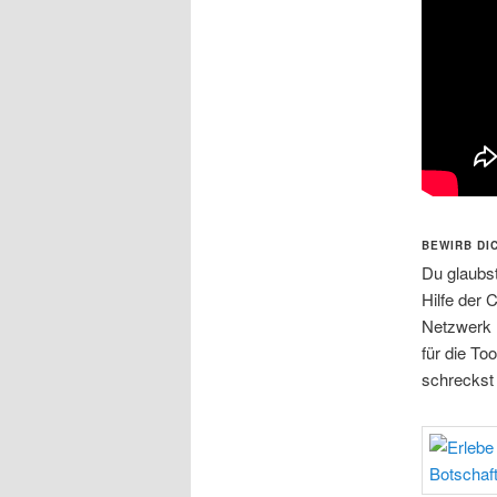
BEWIRB DI
Du glaubst
Hilfe der 
Netzwerk 
für die To
schreckst