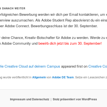
S DANACH WEITER
erfolgreichen Bewerbung werden wir dich per Email kontaktieren, um 
terview auszumachen. Als Adobe Student Rep absolvierst du ein ein
über Adobe Connect. Bewerbungsschluss ist der 30. September.
r deine Chance, Kreativ-Botschafter für Adobe zu werden. Werde zu 
en Adobe Community und
bewirb dich jetzt bis zum 30. September!
Die Creative Cloud auf deinem Campus
appeared first on
Creative Co
ag wurde veröffentlicht in
Allgemein
von
Adobe DE Team
. Setze ein Lesezeichen 
Impressum und Datenschutz
Stolz präsentiert von WordPress