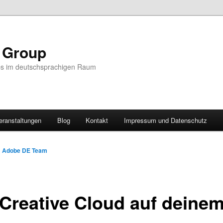
r Group
ps im deutschsprachigen Raum
eranstaltungen
Blog
Kontakt
Impressum und Datenschutz
n
Adobe DE Team
 Creative Cloud auf deine