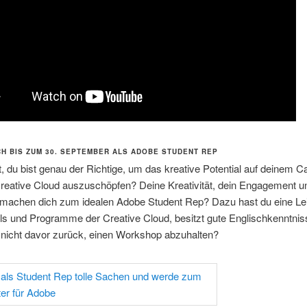
CH BIS ZUM 30. SEPTEMBER ALS ADOBE STUDENT REP
, du bist genau der Richtige, um das kreative Potential auf deinem 
Creative Cloud auszuschöpfen? Deine Kreativität, dein Engagement u
machen dich zum idealen Adobe Student Rep? Dazu hast du eine Le
ols und Programme der Creative Cloud, besitzt gute Englischkenntni
 nicht davor zurück, einen Workshop abzuhalten?