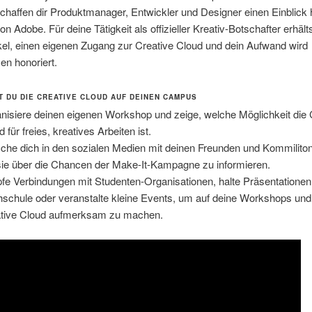
haffen dir Produktmanager, Entwickler und Designer einen Einblick h
on Adobe. Für deine Tätigkeit als offizieller Kreativ-Botschafter erhält
el, einen eigenen Zugang zur Creative Cloud und dein Aufwand wird
n honoriert.
T DU DIE CREATIVE CLOUD AUF DEINEN CAMPUS
nisiere deinen eigenen Workshop und zeige, welche Möglichkeit die 
 für freies, kreatives Arbeiten ist.
che dich in den sozialen Medien mit deinen Freunden und Kommilito
ie über die Chancen der Make-It-Kampagne zu informieren.
fe Verbindungen mit Studenten-Organisationen, halte Präsentationen
schule oder veranstalte kleine Events, um auf deine Workshops und
tive Cloud aufmerksam zu machen.