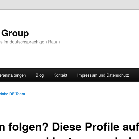
r Group
ps im deutschsprachigen Raum
eranstaltungen
Blog
Kontakt
Impressum und Datenschutz
dobe DE Team
 folgen? Diese Profile au