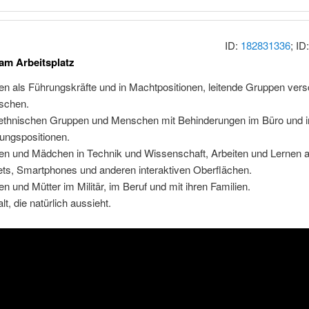
ID:
182831336
; ID
 am Arbeitsplatz
en als Führungskräfte und in Machtpositionen, leitende Gruppen ver
schen.
 ethnischen Gruppen und Menschen mit Behinderungen im Büro und i
ungspositionen.
en und Mädchen in Technik und Wissenschaft, Arbeiten und Lernen a
ets, Smartphones und anderen interaktiven Oberflächen.
en und Mütter im Militär, im Beruf und mit ihren Familien.
alt, die natürlich aussieht.