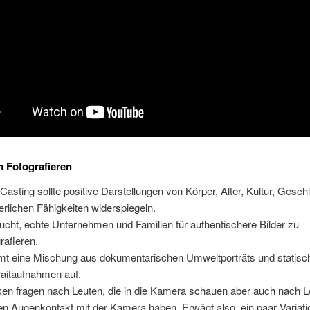
 Fotografieren
Casting sollte positive Darstellungen von Körper, Alter, Kultur, Gesch
erlichen Fähigkeiten widerspiegeln.
ucht, echte Unternehmen und Familien für authentischere Bilder zu
grafieren.
t eine Mischung aus dokumentarischen Umweltporträts und statisc
raitaufnahmen auf.
en fragen nach Leuten, die in die Kamera schauen aber auch nach Le
en Augenkontakt mit der Kamera haben. Erwägt also, ein paar Variat