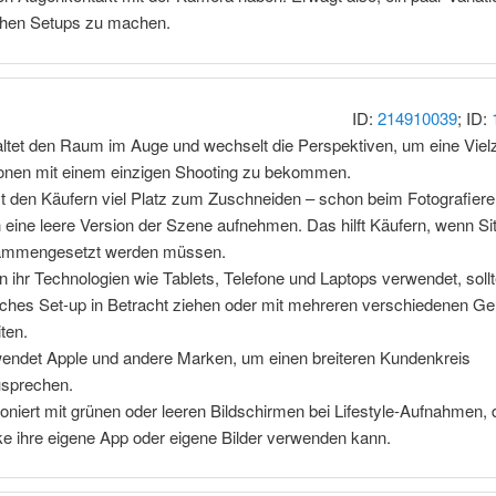
chen Setups zu machen.
ID:
214910039
; ID:
ltet den Raum im Auge und wechselt die Perspektiven, um eine Viel
onen mit einem einzigen Shooting zu bekommen.
t den Käufern viel Platz zum Zuschneiden – schon beim Fotografie
 eine leere Version der Szene aufnehmen. Das hilft Käufern, wenn Si
ammengesetzt werden müssen.
 ihr Technologien wie Tablets, Telefone und Laptops verwendet, sollte
iches Set-up in Betracht ziehen oder mit mehreren verschiedenen Ge
iten.
endet Apple und andere Marken, um einen breiteren Kundenkreis
sprechen.
foniert mit grünen oder leeren Bildschirmen bei Lifestyle-Aufnahmen, 
e ihre eigene App oder eigene Bilder verwenden kann.