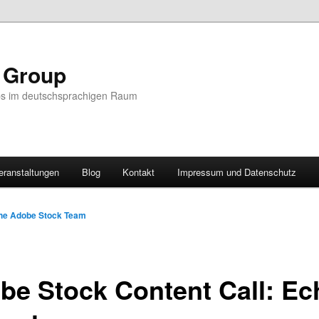
r Group
ps im deutschsprachigen Raum
eranstaltungen
Blog
Kontakt
Impressum und Datenschutz
he Adobe Stock Team
be Stock Content Call: Ec