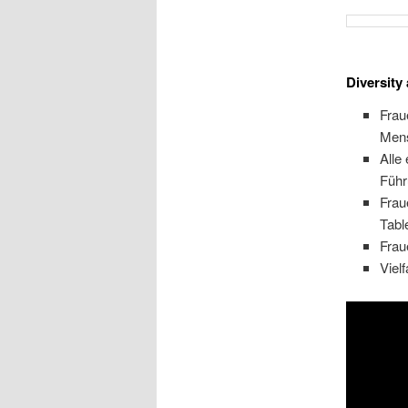
Diversity
Frau
Men
Alle
Führ
Frau
Tabl
Frau
Vielf