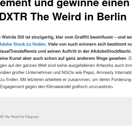
tement und gewinne einen
 DXTR The Weird in Berlin
eirds Stil ist einzigartig, klar vom Graffiti beeinflusst – und s
Adobe Stock zu finden
. Viele von euch erinnern sich bestimmt n
isualTrendsRemix und seinen Auftritt in der #AdobeStockNacht. 
seine Kunst aber auch schon auf ganz anderem Wege gesehen
. 
ngen auf der ganzen Welt sind seine ausgefallenen Artworks auch im
anälen großer Unternehmen und NGOs wie Pepsi, Amnesty Internatio
zu finden. Mit letzteren arbeitete er zusammen, um deren Forderung 
 Engagement gegen den Klimawandel grafisch umzusetzen.
R The Weird für Patagonia