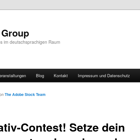
r Group
ps im deutschsprachigen Raum
eranstaltungen
Blog
Kontakt
Impressum und Datenschutz
on
The Adobe Stock Team
ativ-Contest! Setze dein