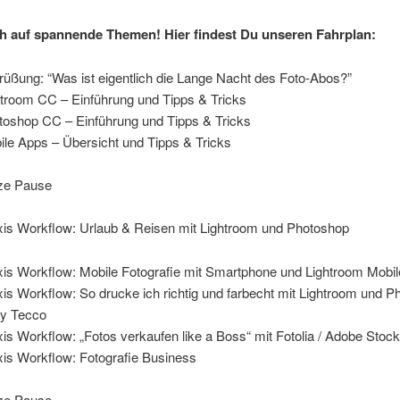
h auf spannende Themen! Hier findest Du unseren Fahrplan:
rüßung: “Was ist eigentlich die Lange Nacht des Foto-Abos?”
troom CC – Einführung und Tipps & Tricks
oshop CC – Einführung und Tipps & Tricks
le Apps – Übersicht und Tipps & Tricks
ze Pause
is Workflow: Urlaub & Reisen mit Lightroom und Photoshop
is Workflow: Mobile Fotografie mit Smartphone und Lightroom Mobil
is Workflow: So drucke ich richtig und farbecht mit Lightroom und P
y Tecco
is Workflow: „Fotos verkaufen like a Boss“ mit Fotolia / Adobe Stock
is Workflow: Fotografie Business
ze Pause