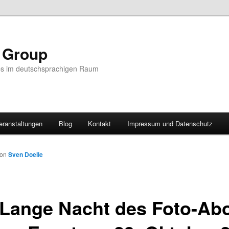
r Group
ps im deutschsprachigen Raum
eranstaltungen
Blog
Kontakt
Impressum und Datenschutz
von
Sven Doelle
 Lange Nacht des Foto-Ab