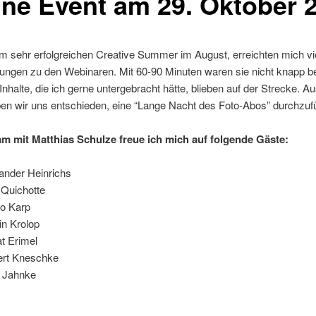
ine Event am 29. Oktober 
m sehr erfolgreichen Creative Summer im August, erreichten mich vi
ngen zu den Webinaren. Mit 60-90 Minuten waren sie nicht knapp 
 Inhalte, die ich gerne untergebracht hätte, blieben auf der Strecke. 
en wir uns entschieden, eine “Lange Nacht des Foto-Abos” durchzuf
 mit Matthias Schulze freue ich mich auf folgende Gäste:
ander Heinrichs
Quichotte
o Karp
in Krolop
t Erimel
rt Kneschke
 Jahnke